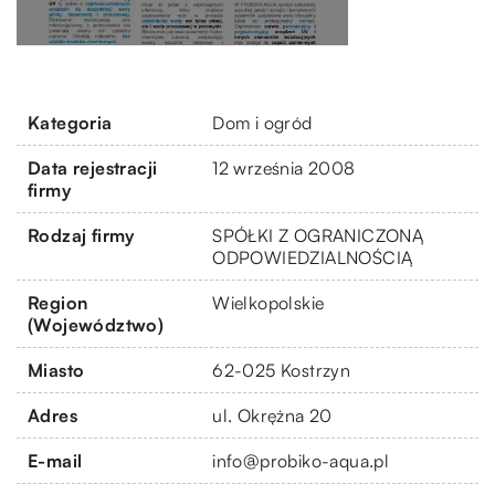
Kategoria
Dom i ogród
Data rejestracji
12 września 2008
firmy
Rodzaj firmy
SPÓŁKI Z OGRANICZONĄ
ODPOWIEDZIALNOŚCIĄ
Region
Wielkopolskie
(Województwo)
Miasto
62-025 Kostrzyn
Adres
ul. Okrężna 20
E-mail
info@probiko-aqua.pl