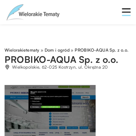
Wielorakietematy
»
Dom i ogród
»
PROBIKO-AQUA Sp. z o.o.
PROBIKO-AQUA Sp. z o.o.
Wielkopolskie, 62-025 Kostrzyn, ul. Okrężna 20