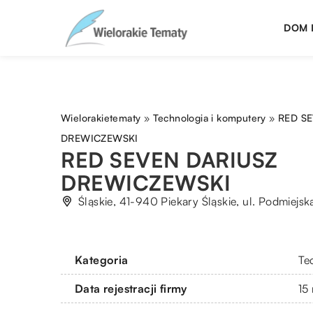
DOM 
Wielorakietematy
»
Technologia i komputery
»
RED S
DREWICZEWSKI
RED SEVEN DARIUSZ
DREWICZEWSKI
Śląskie, 41-940 Piekary Śląskie, ul. Podmiejsk
Kategoria
Te
Data rejestracji firmy
15