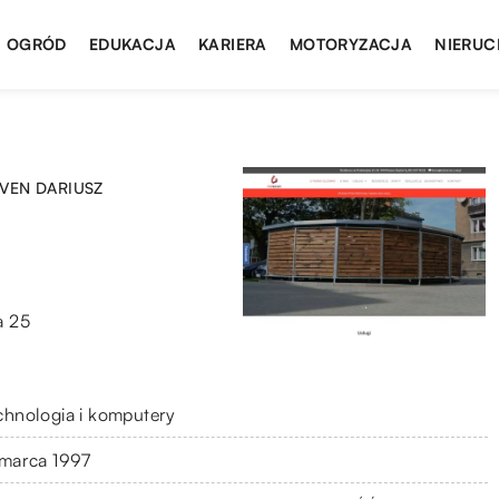
I OGRÓD
EDUKACJA
KARIERA
MOTORYZACJA
NIERUC
EVEN DARIUSZ
a 25
chnologia i komputery
 marca 1997