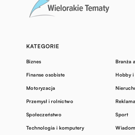
KATEGORIE
Biznes
Branża a
Finanse osobiste
Hobby i
Motoryzacja
Nieruch
Przemysł i rolnictwo
Reklama
Społeczeństwo
Sport
Technologia i komputery
Wiadomo