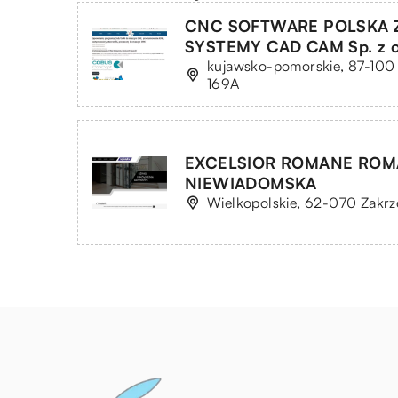
CNC SOFTWARE POLSKA
SYSTEMY CAD CAM Sp. z o
kujawsko-pomorskie, 87-10
169A
EXCELSIOR ROMANE ROMA
NIEWIADOMSKA
Wielkopolskie, 62-070 Zakrz