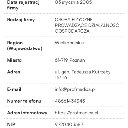
Data rejestracji
03 stycznia 2005
firmy
Rodzaj firmy
OSOBY FIZYCZNE
PROWADZĄCE DZIAŁALNOŚĆ
GOSPODARCZĄ
Region
Wielkopolskie
(Województwo)
Miasto
61-719 Poznań
Adres
ul. gen. Tadeusza Kutrzeby
16/116
E-mail
info@profmedica.pl
Numer telefonu
48661434343
Adres internetowy
https://profmedica.pl
NIP
9720403587