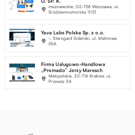
O. SP. K.
mazowieckie, 02-758 Warszawa, ul.
Śródziemnomorska 11/21
Yava Labs Polska Sp. z o.o.
-, Starogard Gdański, ul. Malinowa
55A
Firma Usługowo-Handlowa
„Promado” Jerzy Maresch
Małopolskie, 30-716 Kraków, ul.
Przewóz 34