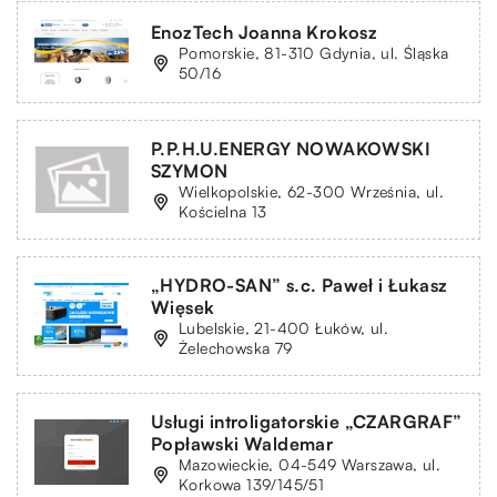
EnozTech Joanna Krokosz
Pomorskie, 81-310 Gdynia, ul. Śląska
50/16
P.P.H.U.ENERGY NOWAKOWSKI
SZYMON
Wielkopolskie, 62-300 Września, ul.
Kościelna 13
„HYDRO-SAN” s.c. Paweł i Łukasz
Więsek
Lubelskie, 21-400 Łuków, ul.
Żelechowska 79
Usługi introligatorskie „CZARGRAF”
Popławski Waldemar
Mazowieckie, 04-549 Warszawa, ul.
Korkowa 139/145/51