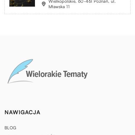
Wielkopolskie, 60-461 Poznań, ul.
Mławska 11
NAWIGACJA
BLOG