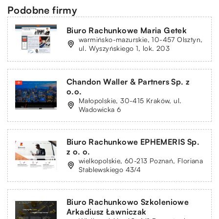
Podobne firmy
Biuro Rachunkowe Maria Getek
warmińsko-mazurskie, 10-457 Olsztyn,
ul. Wyszyńskiego 1, lok. 203
Chandon Waller & Partners Sp. z
o.o.
Małopolskie, 30-415 Kraków, ul.
Wadowicka 6
Biuro Rachunkowe EPHEMERIS Sp.
z o. o.
wielkopolskie, 60-213 Poznań, Floriana
Stablewskiego 43/4
Biuro Rachunkowo Szkoleniowe
Arkadiusz Ławniczak