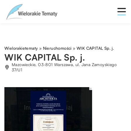
Wielorakietematy
»
Nieruchomości
»
WIK CAPITAL Sp. j.
WIK CAPITAL Sp. j.
Mazowieckie, 03-801 Warszawa, ul. Jana Zamoyskiego
37/U1