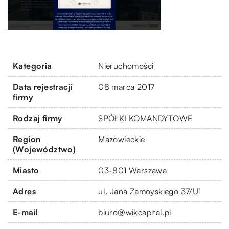
Kategoria
Nieruchomości
Data rejestracji
08 marca 2017
firmy
Rodzaj firmy
SPÓŁKI KOMANDYTOWE
Region
Mazowieckie
(Województwo)
Miasto
03-801 Warszawa
Adres
ul. Jana Zamoyskiego 37/U1
E-mail
biuro@wikcapital.pl