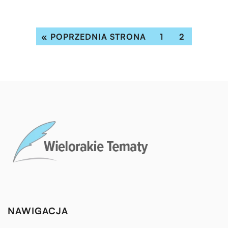
« POPRZEDNIA STRONA
1
2
NAWIGACJA