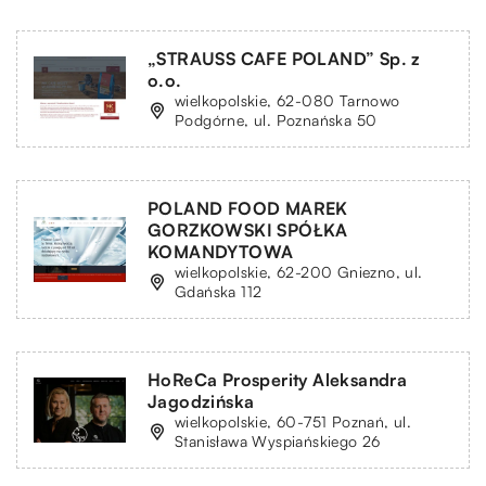
„STRAUSS CAFE POLAND” Sp. z
o.o.
wielkopolskie, 62-080 Tarnowo
Podgórne, ul. Poznańska 50
POLAND FOOD MAREK
GORZKOWSKI SPÓŁKA
KOMANDYTOWA
wielkopolskie, 62-200 Gniezno, ul.
Gdańska 112
HoReCa Prosperity Aleksandra
Jagodzińska
wielkopolskie, 60-751 Poznań, ul.
Stanisława Wyspiańskiego 26