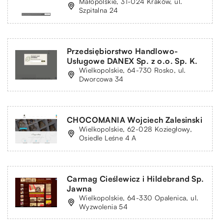
Małopolskie, 31-024 Kraków, ul.
Szpitalna 24
Przedsiębiorstwo Handlowo-
Usługowe DANEX Sp. z o.o. Sp. K.
Wielkopolskie, 64-730 Rosko, ul.
Dworcowa 34
CHOCOMANIA Wojciech Zalesinski
Wielkopolskie, 62-028 Koziegłowy,
Osiedle Leśne 4 A
Carmag Cieślewicz i Hildebrand Sp.
Jawna
Wielkopolskie, 64-330 Opalenica, ul.
Wyzwolenia 54