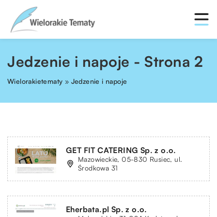
Jedzenie i napoje - Strona 2
Wielorakietematy
»
Jedzenie i napoje
GET FIT CATERING Sp. z o.o.
Mazowieckie, 05-830 Rusiec, ul.
Środkowa 31
Eherbata.pl Sp. z o.o.