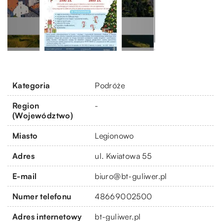
Kategoria
Podróże
Region
-
(Województwo)
Miasto
Legionowo
Adres
ul. Kwiatowa 55
E-mail
biuro@bt-guliwer.pl
Numer telefonu
48669002500
Adres internetowy
bt-guliwer.pl