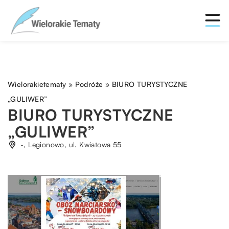
Wielorakietematy
»
Podróże
»
BIURO TURYSTYCZNE
„GULIWER”
BIURO TURYSTYCZNE
„GULIWER”
-, Legionowo, ul. Kwiatowa 55