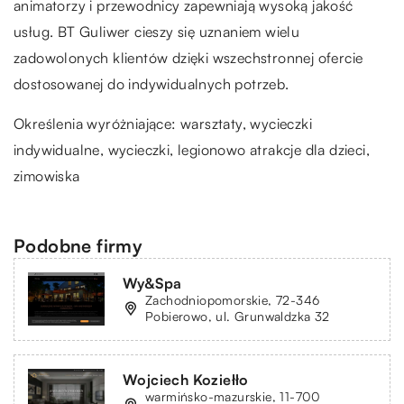
animatorzy i przewodnicy zapewniają wysoką jakość
usług. BT Guliwer cieszy się uznaniem wielu
zadowolonych klientów dzięki wszechstronnej ofercie
dostosowanej do indywidualnych potrzeb.
Określenia wyróżniające: warsztaty, wycieczki
indywidualne, wycieczki,
legionowo atrakcje dla dzieci
,
zimowiska
Podobne firmy
Wy&Spa
Zachodniopomorskie, 72-346
Pobierowo, ul. Grunwaldzka 32
Wojciech Koziełło
warmińsko-mazurskie, 11-700