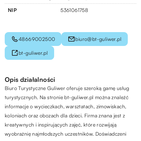
NIP
5361061758
48669002500
biuro@bt-guliwer.pl
bt-guliwer.pl
Opis działalności
Biuro Turystyczne Guliwer oferuje szeroką gamę usług
turystycznych. Na stronie bt-guliwer.pl można znaleźć
informacje o wycieczkach, warsztatach, zimowiskach,
koloniach oraz obozach dla dzieci. Firma znana jest z
kreatywnych i inspirujących zajęć, które rozwijają
wyobraźnię najmłodszych uczestników. Doświadczeni