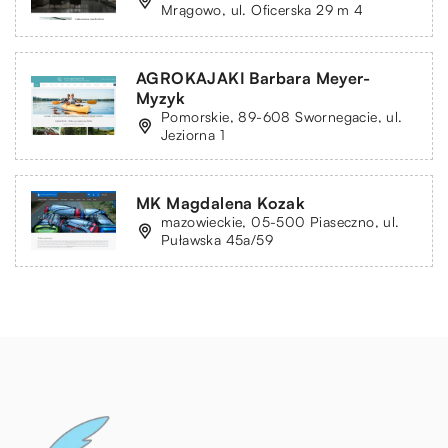
Mrągowo, ul. Oficerska 29 m 4
AGROKAJAKI Barbara Meyer-
Myzyk
Pomorskie, 89-608 Swornegacie, ul.
Jeziorna 1
MK Magdalena Kozak
mazowieckie, 05-500 Piaseczno, ul.
Puławska 45a/59