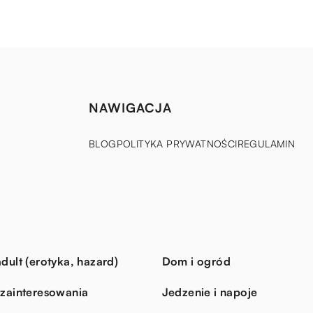
NAWIGACJA
BLOG
POLITYKA PRYWATNOŚCI
REGULAMIN
dult (erotyka, hazard)
Dom i ogród
 zainteresowania
Jedzenie i napoje