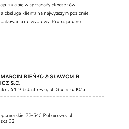
jalizuje się w sprzedaży akcesoriów
, a obsługa klienta na najwyższym poziomie.
o pakowania na wyprawy. Profesjonalne
 MARCIN BIEŃKO & SŁAWOMIR
CZ S.C.
skie, 64-915 Jastrowie, ul. Gdańska 10/5
opomorskie, 72-346 Pobierowo, ul.
zka 32