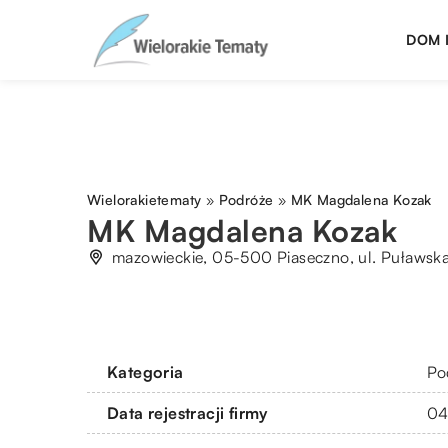
DOM 
Wielorakietematy
»
Podróże
»
MK Magdalena Kozak
MK Magdalena Kozak
mazowieckie, 05-500 Piaseczno, ul. Puławsk
Kategoria
Po
Data rejestracji firmy
04