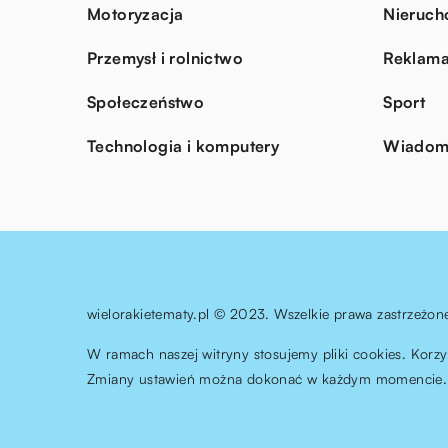
Motoryzacja
Nieruch
Przemysł i rolnictwo
Reklama
Społeczeństwo
Sport
Technologia i komputery
Wiadomo
wielorakietematy.pl © 2023. Wszelkie prawa zastrzeżon
W ramach naszej witryny stosujemy pliki cookies. Korz
Zmiany ustawień można dokonać w każdym momencie. 