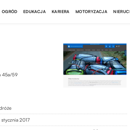
I OGRÓD
EDUKACJA
KARIERA
MOTORYZACJA
NIERUC
a 45a/59
dróże
 stycznia 2017