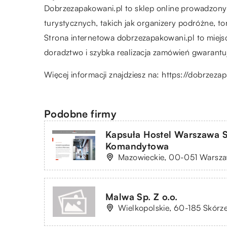
Dobrzezapakowani.pl to sklep online prowadzony 
turystycznych, takich jak organizery podróżne, to
Strona internetowa dobrzezapakowani.pl to miej
doradztwo i szybka realizacja zamówień gwarantuj
Więcej informacji znajdziesz na:
https://dobrzeza
Podobne firmy
Kapsuła Hostel Warszawa Sp
Komandytowa
Mazowieckie, 00-051 Warsza
Malwa Sp. Z o.o.
Wielkopolskie, 60-185 Skórz