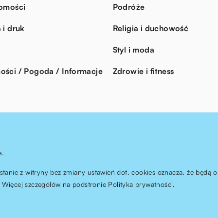
omości
Podróże
 i druk
Religia i duchowość
Styl i moda
ści / Pogoda / Informacje
Zdrowie i fitness
e.
ystanie z witryny bez zmiany ustawień dot. cookies oznacza, że będ
Więcej szczegółów na podstronie
Polityka prywatności
.