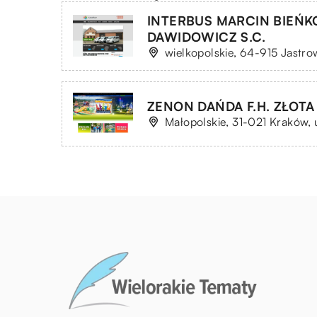
INTERBUS MARCIN BIEŃK
DAWIDOWICZ S.C.
wielkopolskie, 64-915 Jastro
ZENON DAŃDA F.H. ZŁOTA
Małopolskie, 31-021 Kraków, u