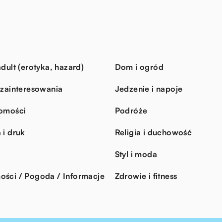
dult (erotyka, hazard)
Dom i ogród
 zainteresowania
Jedzenie i napoje
omości
Podróże
 i druk
Religia i duchowość
Styl i moda
ści / Pogoda / Informacje
Zdrowie i fitness