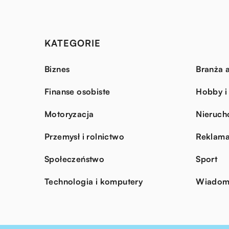
KATEGORIE
Biznes
Branża a
Finanse osobiste
Hobby i
Motoryzacja
Nieruch
Przemysł i rolnictwo
Reklama
Społeczeństwo
Sport
Technologia i komputery
Wiadomo