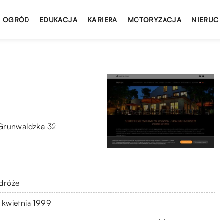
I OGRÓD
EDUKACJA
KARIERA
MOTORYZACJA
NIERUC
 Grunwaldzka 32
dróże
 kwietnia 1999