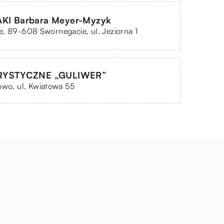
I Barbara Meyer-Myzyk
, 89-608 Swornegacie, ul. Jeziorna 1
RYSTYCZNE „GULIWER”
owo, ul. Kwiatowa 55