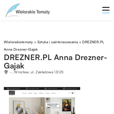
Wielorakietematy
»
Sztuka i zainteresowania
»
DREZNER.PL
Anna Drezner-Gajak
DREZNER.PL Anna Drezner-
Gajak
-, Wrocław, ul. Zakładowa 13/25