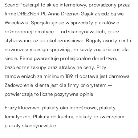
ScandiPoster.pl to sklep internetowy, prowadzony przez
firmę DREZNER.PL Anna Drezner-Gajak z siedzibą we
Wrocławiu. Specjalizuje się w sprzedaży plakatów o
różnorodnej tematyce – od skandynawskich, przez
stylizowane, aż po okolicznościowe. Bogaty asortyment i
nowoczesny design sprawiają, że każdy znajdzie coś dla
siebie. Firma gwarantuje profesjonalne doradztwo,
bezpieczne zakupy oraz atrakcyjne ceny. Przy
zamówieniach za minimum 189 zł dostawa jest darmowa.
Zadowolenie klienta jest dla firmy priorytetem –
potwierdzają to liczne pozytywne opinie.
Frazy kluczowe: plakaty okolicznościowe, plakaty
tematyczne,
Plakaty do kuchni
, plakaty ze zwierzętami,
plakaty skandynawskie