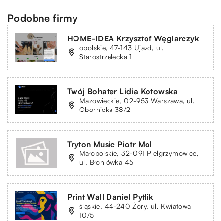
Podobne firmy
HOME-IDEA Krzysztof Węglarczyk
opolskie, 47-143 Ujazd, ul.
Starostrzelecka 1
Twój Bohater Lidia Kotowska
Mazowieckie, 02-953 Warszawa, ul.
Obornicka 38/2
Tryton Music Piotr Mol
Małopolskie, 32-091 Pielgrzymowice,
ul. Błoniówka 45
Print Wall Daniel Pytlik
śląskie, 44-240 Żory, ul. Kwiatowa
10/5