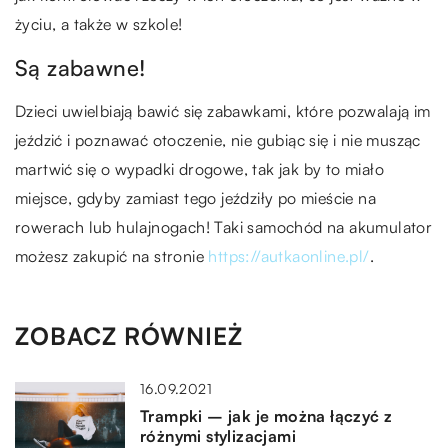
życiu, a także w szkole!
Są zabawne!
Dzieci uwielbiają bawić się zabawkami, które pozwalają im
jeździć i poznawać otoczenie, nie gubiąc się i nie musząc
martwić się o wypadki drogowe, tak jak by to miało
miejsce, gdyby zamiast tego jeździły po mieście na
rowerach lub hulajnogach! Taki samochód na akumulator
możesz zakupić na stronie
https://autkaonline.pl/
.
ZOBACZ RÓWNIEŻ
16.09.2021
Trampki – jak je można łączyć z
różnymi stylizacjami