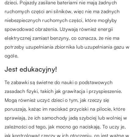
dzieci. Pojazdy zasilane bateriami nie mają żadnych
ruchomych części ani silników, więc nie ma żadnych
niebezpiecznych ruchomych części, które mogłyby
spowodować obrażenia. Używają również energii
elektrycznej zamiast benzyny, co oznacza, że nie ma
potrzeby uzupełniania zbiornika lub uzupełniania gazu w
ogóle.
Jest edukacyjny!
Te zabawki są świetne do nauki o podstawowych
zasadach fizyki, takich jak grawitacja i przyspieszenie.
Mogą również uczyć dzieci o tym, jak rzeczy się
poruszają, każąc im naciskać przyciski na pilocie, które
sprawiają, że ich samochody jadą szybciej lub wolniej w
zależności od tego, jak mocno go naciskają. To uczy je,
jak kontrolować rzeczy w ich otoczeniu, co jest ważne w