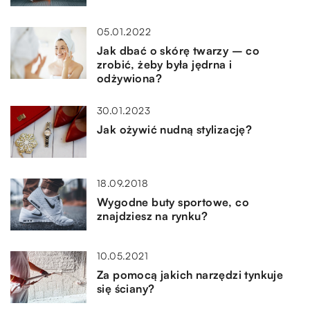
05.01.2022
Jak dbać o skórę twarzy – co
zrobić, żeby była jędrna i
odżywiona?
30.01.2023
Jak ożywić nudną stylizację?
18.09.2018
Wygodne buty sportowe, co
znajdziesz na rynku?
10.05.2021
Za pomocą jakich narzędzi tynkuje
się ściany?