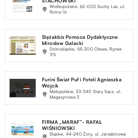
STACHOWSKI
Wielkopolskie, 62-002 Suchy Las, ul.
Rolna 16
Slężakbis Pomoce Dydaktyczne
Mirosław Galacki
Dolnośląskie, 55-200 Oława, Rynek
7/5
Furini Świat Puf i Foteli Agnieszka
Wójcik
Małopolskie, 33-340 Stary Sącz, ul.
Magazynowa 3
FIRMA „MARAF”- RAFAŁ
WIŚNIOWSKI
Śląskie, 44-240 Żory, ul. Jarzębinowa