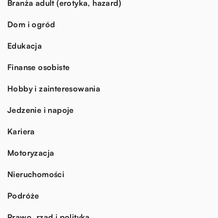
Branża adult (erotyka, hazard)
Dom i ogród
Edukacja
Finanse osobiste
Hobby i zainteresowania
Jedzenie i napoje
Kariera
Motoryzacja
Nieruchomości
Podróże
Prawo, rząd i polityka