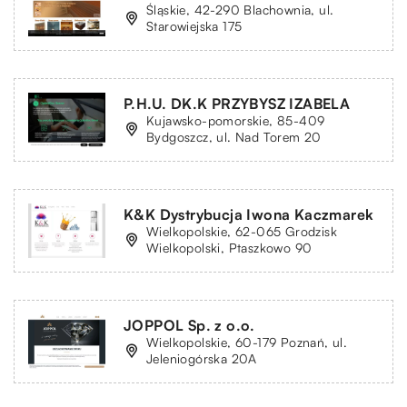
Śląskie, 42-290 Blachownia, ul.
Starowiejska 175
P.H.U. DK.K PRZYBYSZ IZABELA
Kujawsko-pomorskie, 85-409
Bydgoszcz, ul. Nad Torem 20
K&K Dystrybucja Iwona Kaczmarek
Wielkopolskie, 62-065 Grodzisk
Wielkopolski, Ptaszkowo 90
JOPPOL Sp. z o.o.
Wielkopolskie, 60-179 Poznań, ul.
Jeleniogórska 20A