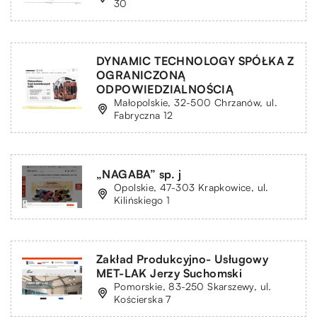
30
DYNAMIC TECHNOLOGY SPÓŁKA Z
OGRANICZONĄ
ODPOWIEDZIALNOŚCIĄ
Małopolskie, 32-500 Chrzanów, ul.
Fabryczna 12
„NAGABA” sp. j
Opolskie, 47-303 Krapkowice, ul.
Kilińskiego 1
Zakład Produkcyjno- Usługowy
MET-LAK Jerzy Suchomski
Pomorskie, 83-250 Skarszewy, ul.
Kościerska 7