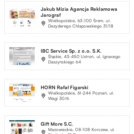
Jakub Mizia Agencja Reklamowa
Jarograf
Wielkopolskie, 63-100 Śrem, ul.
Dezyderego Chłapowskiego 31/18
IBC Service Sp. z o.o. S.K.
Śląskie, 43-450 Ustroń, ul. Ignacego
Daszyńskiego 64
HORN Rafał Figarski
Wielkopolskie, 61-244 Poznań, ul.
Wagi 30/6
Gift More S.C.
Mazowieckie, 08-108 Korczew, ul.