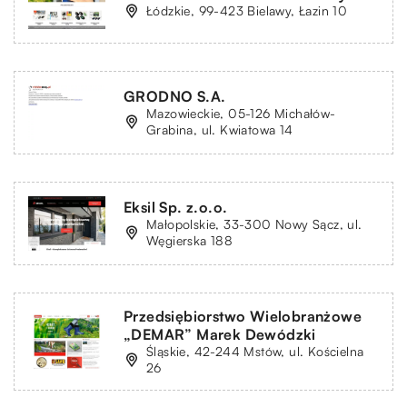
Łódzkie, 99-423 Bielawy, Łazin 10
GRODNO S.A.
Mazowieckie, 05-126 Michałów-
Grabina, ul. Kwiatowa 14
Eksil Sp. z.o.o.
Małopolskie, 33-300 Nowy Sącz, ul.
Węgierska 188
Przedsiębiorstwo Wielobranżowe
„DEMAR” Marek Dewódzki
Śląskie, 42-244 Mstów, ul. Kościelna
26