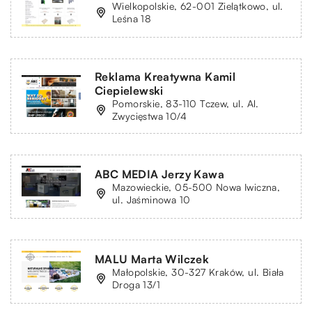
Wielkopolskie, 62-001 Zielątkowo, ul.
Leśna 18
Reklama Kreatywna Kamil
Ciepielewski
Pomorskie, 83-110 Tczew, ul. Al.
Zwycięstwa 10/4
ABC MEDIA Jerzy Kawa
Mazowieckie, 05-500 Nowa Iwiczna,
ul. Jaśminowa 10
MALU Marta Wilczek
Małopolskie, 30-327 Kraków, ul. Biała
Droga 13/1