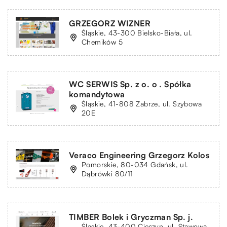
GRZEGORZ WIZNER
Śląskie, 43-300 Bielsko-Biała, ul.
Chemików 5
WC SERWIS Sp. z o. o . Spółka
komandytowa
Śląskie, 41-808 Zabrze, ul. Szybowa
20E
Veraco Engineering Grzegorz Kolos
Pomorskie, 80-034 Gdańsk, ul.
Dąbrówki 80/11
TIMBER Bolek i Gryczman Sp. j.
Śląskie, 43-400 Cieszyn, ul. Stawowa