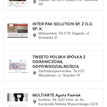
48
INTER PAK SOLUTION SP. Z O.O.
SP. K.
Małopolskie, 32-070 Zagacie, ul.
Strażacka 21
TWEETO POLSKA SPÓŁKA Z
OGRANICZONĄ
ODPOWIEDZIALNOŚCIĄ
Zachodniopomorskie, 76-100
Warszkowo, ul. Słupska 79
MULTIARTE Agata Pawlak
Łódzkie, 94-042 Łódź, al. Ks.
Kardynała Stefana Wyszyńskiego 22/4