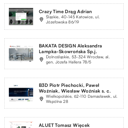
Crazy Time Drąg Adrian
Śląskie, 40-145 Katowice, ul.
Józefowska 86/19
BAKATA DESIGN Aleksandra
Lampka-Skowrońska Sp.j.
Dolnośląskie, 53-324 Wrocław, al.
gen. Józefa Hallera 78/5
B3D Piotr Piechocki, Paweł
Woźniak, Wiesław Woźniak s. c.
Wielkopolskie, 62-110 Damasławek, ul.
Wspólna 28
ALUET Tomasz Więcek