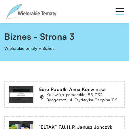
Biznes - Strona 3
Wielorakietematy
»
Biznes
Euro Podatki Anna Konwińska
Kujawsko-pomorskie, 85-092
Bydgoszcz, ul. Fryderyka Chopina 11/1
’ELTAK” F.U.H.P. Janusz Jonczyk