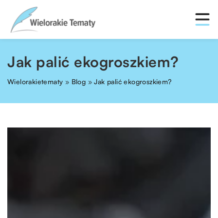
Jak palić ekogroszkiem?
Wielorakietematy
»
Blog
»
Jak palić ekogroszkiem?