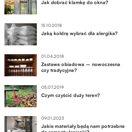
Jak dobrać klamkę do okna?
15.10.2018
Jaką kołdrę wybrać dla alergika?
01.04.2018
Zastawa obiadowa – nowoczesna
czy tradycyjna?
05.07.2019
Czym czyścić duży teren?
09.01.2023
Jakie materiały będą nam potrzebne
do remontu łazienki?