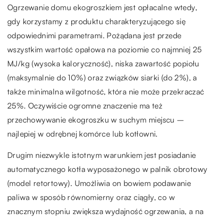
Ogrzewanie domu ekogroszkiem jest opłacalne wtedy,
gdy korzystamy z produktu charakteryzującego się
odpowiednimi parametrami. Pożądana jest przede
wszystkim wartość opałowa na poziomie co najmniej 25
MJ/kg (wysoka kaloryczność), niska zawartość popiołu
(maksymalnie do 10%) oraz związków siarki (do 2%), a
także minimalna wilgotność, która nie może przekraczać
25%. Oczywiście ogromne znaczenie ma też
przechowywanie ekogroszku w suchym miejscu –
najlepiej w odrębnej komórce lub kotłowni.
Drugim niezwykle istotnym warunkiem jest posiadanie
automatycznego kotła wyposażonego w palnik obrotowy
(model retortowy). Umożliwia on bowiem podawanie
paliwa w sposób równomierny oraz ciągły, co w
znacznym stopniu zwiększa wydajność ogrzewania, a na