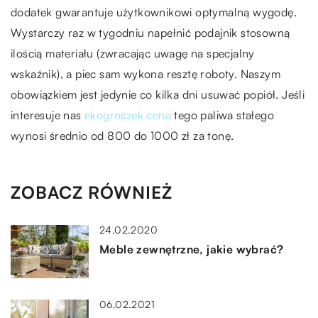
dodatek gwarantuje użytkownikowi optymalną wygodę.
Wystarczy raz w tygodniu napełnić podajnik stosowną
ilością materiału (zwracając uwagę na specjalny
wskaźnik), a piec sam wykona resztę roboty. Naszym
obowiązkiem jest jedynie co kilka dni usuwać popiół. Jeśli
interesuje nas
ekogroszek cena
tego paliwa stałego
wynosi średnio od 800 do 1000 zł za tonę.
ZOBACZ RÓWNIEŻ
24.02.2020
Meble zewnętrzne, jakie wybrać?
06.02.2021