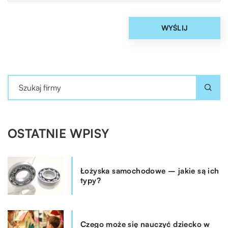
OSTATNIE WPISY
Łożyska samochodowe – jakie są ich
typy?
Czego może się nauczyć dziecko w