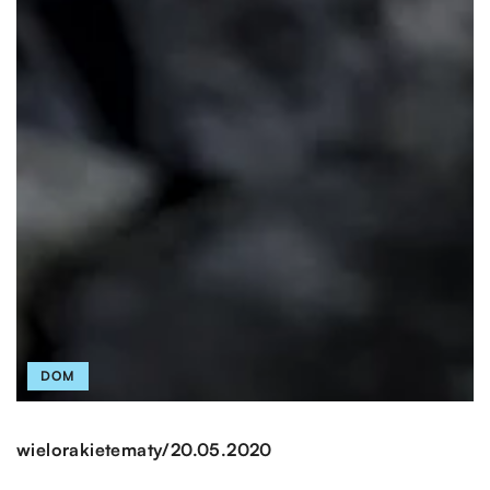
DOM
/
wielorakietematy
20.05.2020