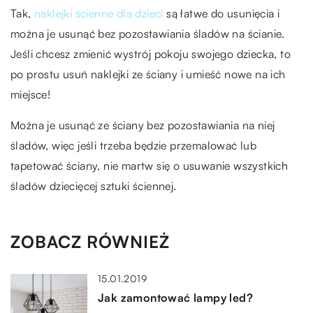
Tak,
naklejki ścienne dla dzieci
są łatwe do usunięcia i
można je usunąć bez pozostawiania śladów na ścianie.
Jeśli chcesz zmienić wystrój pokoju swojego dziecka, to
po prostu usuń naklejki ze ściany i umieść nowe na ich
miejsce!
Można je usunąć ze ściany bez pozostawiania na niej
śladów, więc jeśli trzeba będzie przemalować lub
tapetować ściany, nie martw się o usuwanie wszystkich
śladów dziecięcej sztuki ściennej.
ZOBACZ RÓWNIEŻ
15.01.2019
Jak zamontować lampy led?