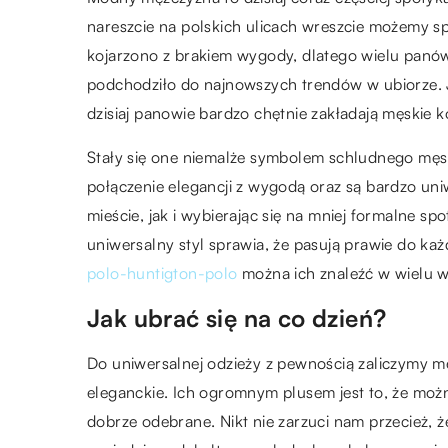
nareszcie na polskich ulicach wreszcie możemy 
kojarzono z brakiem wygody, dlatego wielu panó
podchodziło do najnowszych trendów w ubiorze. J
dzisiaj panowie bardzo chętnie zakładają męskie k
Stały się one niemalże symbolem schludnego męs
połączenie elegancji z wygodą oraz są bardzo un
mieście, jak i wybierając się na mniej formalne s
uniwersalny styl sprawia, że pasują prawie do każd
polo-huntigton-polo
można ich znaleźć w wielu w
Jak ubrać się na co dzień?
Do uniwersalnej odzieży z pewnością zaliczymy 
eleganckie. Ich ogromnym plusem jest to, że można
dobrze odebrane. Nikt nie zarzuci nam przecież, że