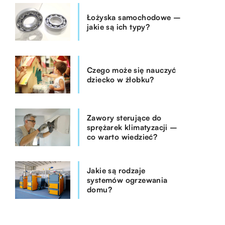
Łożyska samochodowe –
jakie są ich typy?
Czego może się nauczyć
dziecko w żłobku?
Zawory sterujące do
sprężarek klimatyzacji –
co warto wiedzieć?
Jakie są rodzaje
systemów ogrzewania
domu?