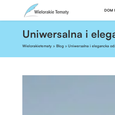
DOM 
Uniwersalna i eleg
Wielorakietematy
»
Blog
»
Uniwersalna i elegancka od