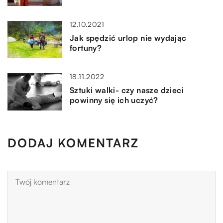
12.10.2021
Jak spędzić urlop nie wydając
fortuny?
18.11.2022
Sztuki walki- czy nasze dzieci
powinny się ich uczyć?
DODAJ KOMENTARZ