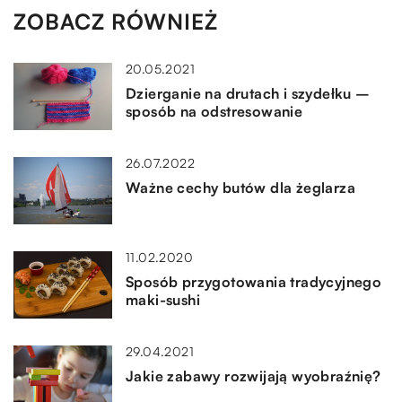
ZOBACZ RÓWNIEŻ
20.05.2021
Dzierganie na drutach i szydełku –
sposób na odstresowanie
26.07.2022
Ważne cechy butów dla żeglarza
11.02.2020
Sposób przygotowania tradycyjnego
maki-sushi
29.04.2021
Jakie zabawy rozwijają wyobraźnię?