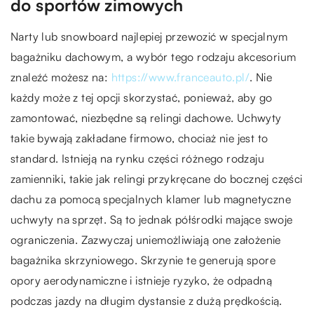
do sportów zimowych
Narty lub snowboard najlepiej przewozić w specjalnym
bagażniku dachowym, a wybór tego rodzaju akcesorium
znaleźć możesz na:
https://www.franceauto.pl/
. Nie
każdy może z tej opcji skorzystać, ponieważ, aby go
zamontować, niezbędne są relingi dachowe. Uchwyty
takie bywają zakładane firmowo, chociaż nie jest to
standard. Istnieją na rynku części różnego rodzaju
zamienniki, takie jak relingi przykręcane do bocznej części
dachu za pomocą specjalnych klamer lub magnetyczne
uchwyty na sprzęt. Są to jednak półśrodki mające swoje
ograniczenia. Zazwyczaj uniemożliwiają one założenie
bagażnika skrzyniowego. Skrzynie te generują spore
opory aerodynamiczne i istnieje ryzyko, że odpadną
podczas jazdy na długim dystansie z dużą prędkością.