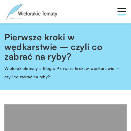
Pierwsze kroki w
wędkarstwie – czyli co
zabrać na ryby?
Wielorakietematy
»
Blog
»
Pierwsze kroki w wędkarstwie –
czyli co zabrać na ryby?