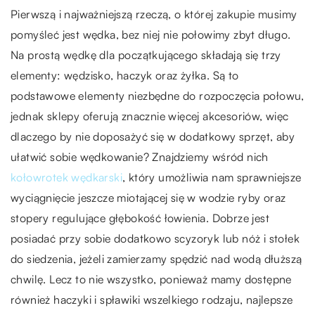
Pierwszą i najważniejszą rzeczą, o której zakupie musimy
pomyśleć jest wędka, bez niej nie połowimy zbyt długo.
Na prostą wędkę dla początkującego składają się trzy
elementy: wędzisko, haczyk oraz żyłka. Są to
podstawowe elementy niezbędne do rozpoczęcia połowu,
jednak sklepy oferują znacznie więcej akcesoriów, więc
dlaczego by nie doposażyć się w dodatkowy sprzęt, aby
ułatwić sobie wędkowanie? Znajdziemy wśród nich
kołowrotek wędkarski
, który umożliwia nam sprawniejsze
wyciągnięcie jeszcze miotającej się w wodzie ryby oraz
stopery regulujące głębokość łowienia. Dobrze jest
posiadać przy sobie dodatkowo scyzoryk lub nóż i stołek
do siedzenia, jeżeli zamierzamy spędzić nad wodą dłuższą
chwilę. Lecz to nie wszystko, ponieważ mamy dostępne
również haczyki i spławiki wszelkiego rodzaju, najlepsze