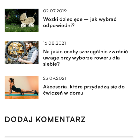
02.07.2019
Wózki dziecięce – jak wybrać
odpowiedni?
16.08.2021
Na jakie cechy szczególnie zwrócić
uwagę przy wyborze roweru dla
siebie?
23.09.2021
Akcesoria, które przydadzą się do
ćwiczeń w domu
DODAJ KOMENTARZ