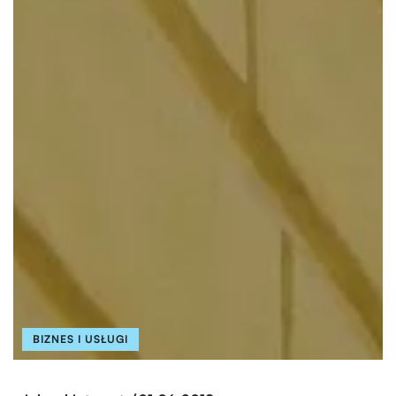
BIZNES I USŁUGI