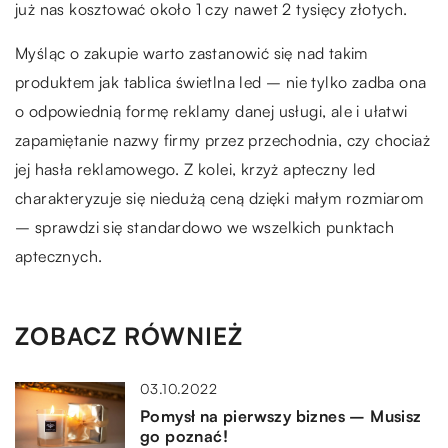
już nas kosztować około 1 czy nawet 2 tysięcy złotych.
Myśląc o zakupie warto zastanowić się nad takim
produktem jak tablica świetlna led – nie tylko zadba ona
o odpowiednią formę reklamy danej usługi, ale i ułatwi
zapamiętanie nazwy firmy przez przechodnia, czy chociaż
jej hasła reklamowego. Z kolei, krzyż apteczny led
charakteryzuje się niedużą ceną dzięki małym rozmiarom
– sprawdzi się standardowo we wszelkich punktach
aptecznych.
ZOBACZ RÓWNIEŻ
03.10.2022
Pomysł na pierwszy biznes – Musisz
go poznać!