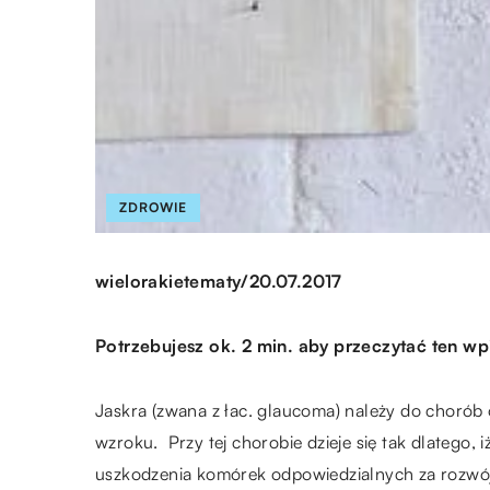
ZDROWIE
/
wielorakietematy
20.07.2017
Potrzebujesz ok. 2 min. aby przeczytać ten wp
Jaskra (zwana z łac. glaucoma) należy do chorób
wzroku. Przy tej chorobie dzieje się tak dlatego,
uszkodzenia komórek odpowiedzialnych za rozwój 