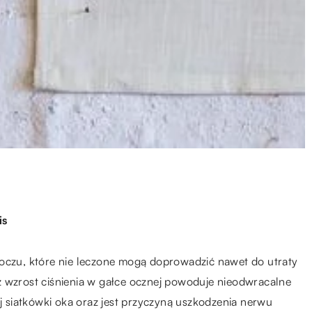
is
 oczu, które nie leczone mogą doprowadzić nawet do utraty
 iż wzrost ciśnienia w gałce ocznej powoduje nieodwracalne
siatkówki oka oraz jest przyczyną uszkodzenia nerwu