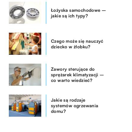
Łożyska samochodowe –
jakie są ich typy?
Czego może się nauczyć
dziecko w żłobku?
Zawory sterujące do
sprężarek klimatyzacji –
co warto wiedzieć?
Jakie są rodzaje
systemów ogrzewania
domu?