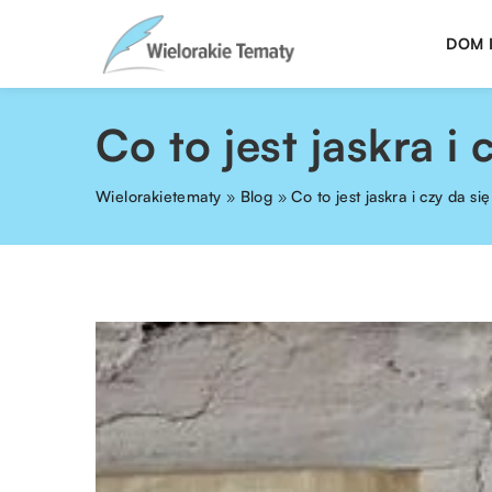
DOM 
Co to jest jaskra i
Wielorakietematy
»
Blog
»
Co to jest jaskra i czy da s