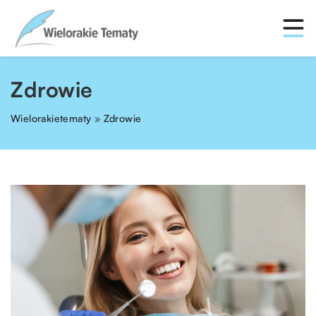
Zdrowie
Wielorakietematy
»
Zdrowie