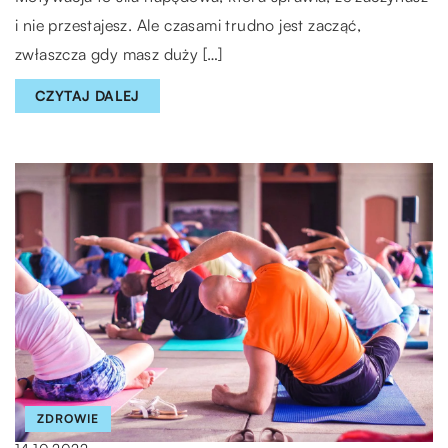
i nie przestajesz. Ale czasami trudno jest zacząć,
zwłaszcza gdy masz duży […]
CZYTAJ DALEJ
ZDROWIE