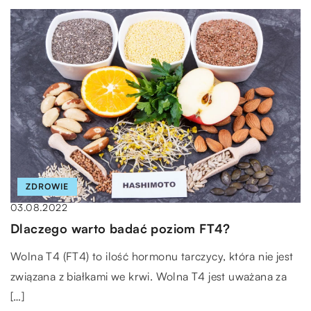
ZDROWIE
03.08.2022
Dlaczego warto badać poziom FT4?
Wolna T4 (FT4) to ilość hormonu tarczycy, która nie jest
związana z białkami we krwi. Wolna T4 jest uważana za
[…]