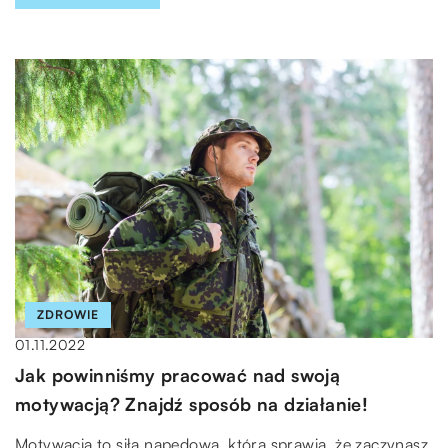
ZDROWIE
01.11.2022
Jak powinniśmy pracować nad swoją
motywacją? Znajdź sposób na działanie!
Motywacja to siła napędowa, która sprawia, że zaczynasz