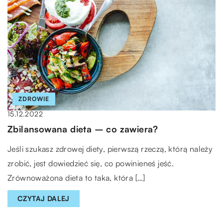
ZDROWIE
15.12.2022
Zbilansowana dieta – co zawiera?
Jeśli szukasz zdrowej diety, pierwszą rzeczą, którą należy
zrobić, jest dowiedzieć się, co powinieneś jeść.
Zrównoważona dieta to taka, która […]
CZYTAJ DALEJ