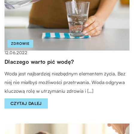
ZDROWIE
12.06.2022
Dlaczego warto pić wodę?
Woda jest najbardziej niezbędnym elementem życia. Bez
niej nie miałbyś możliwości przetrwania. Woda odgrywa
kluczową rolę w utrzymaniu zdrowia i […]
CZYTAJ DALEJ