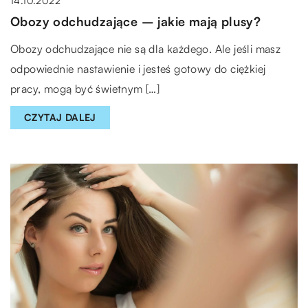
14.10.2022
Obozy odchudzające – jakie mają plusy?
Obozy odchudzające nie są dla każdego. Ale jeśli masz
odpowiednie nastawienie i jesteś gotowy do ciężkiej
pracy, mogą być świetnym […]
CZYTAJ DALEJ