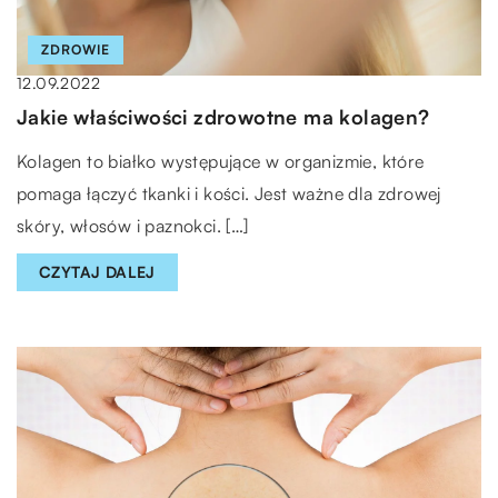
ZDROWIE
12.09.2022
Jakie właściwości zdrowotne ma kolagen?
Kolagen to białko występujące w organizmie, które
pomaga łączyć tkanki i kości. Jest ważne dla zdrowej
skóry, włosów i paznokci. […]
CZYTAJ DALEJ