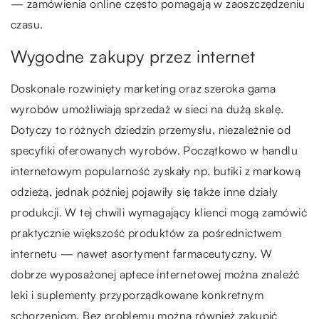
— zamówienia online często pomagają w zaoszczędzeniu
czasu.
Wygodne zakupy przez internet
Doskonale rozwinięty marketing oraz szeroka gama
wyrobów umożliwiają sprzedaż w sieci na dużą skalę.
Dotyczy to różnych dziedzin przemysłu, niezależnie od
specyfiki oferowanych wyrobów. Początkowo w handlu
internetowym popularność zyskały np. butiki z markową
odzieżą, jednak później pojawiły się także inne działy
produkcji. W tej chwili wymagający klienci mogą zamówić
praktycznie większość produktów za pośrednictwem
internetu — nawet asortyment farmaceutyczny. W
dobrze wyposażonej aptece internetowej można znaleźć
leki i suplementy przyporządkowane konkretnym
schorzeniom. Bez problemu można również zakupić