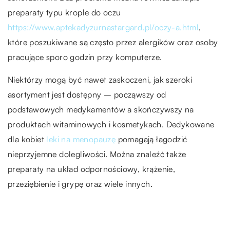
preparaty typu krople do oczu
https://www.aptekadyzurnastargard.pl/oczy-a.html
,
które poszukiwane są często przez alergików oraz osoby
pracujące sporo godzin przy komputerze.
Niektórzy mogą być nawet zaskoczeni, jak szeroki
asortyment jest dostępny – począwszy od
podstawowych medykamentów a skończywszy na
produktach witaminowych i kosmetykach. Dedykowane
dla kobiet
leki na menopauzę
pomagają łagodzić
nieprzyjemne dolegliwości. Można znaleźć także
preparaty na układ odpornościowy, krążenie,
przeziębienie i grypę oraz wiele innych.