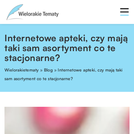
Internetowe apteki, czy mają
taki sam asortyment co te
stacjonarne?
Wielorakietematy
»
Blog
»
Internetowe apteki, czy mają taki
sam asortyment co te stacjonarne?