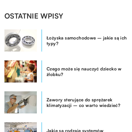
OSTATNIE WPISY
Łożyska samochodowe – jakie są ich
typy?
Czego może się nauczyć dziecko w
żłobku?
Zawory sterujące do sprężarek
klimatyzacji – co warto wiedzieć?
Jakie są rodzaje systemów